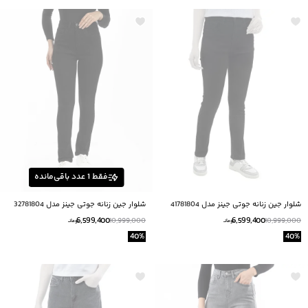
فقط
1
عدد باقی‌مانده
شلوار جین زنانه جوتی جینز مدل 41781804
شلوار جین زنانه جوتی جینز مدل 32781804
6,599,400
6,599,400
10,999,000
10,999,000
تومانــ
تومانــ
40
%
40
%