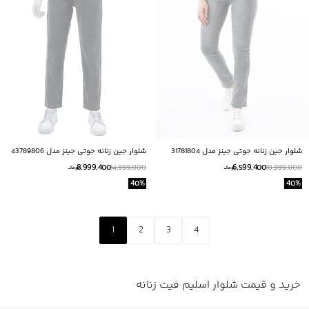
شلوار جین زنانه جوتی جینز مدل 31781804
شلوار جین زنانه جوتی جینز مدل 43789806
8,999,400
6,599,400
14,999,000
10,999,000
تومانــ
تومانــ
40
%
40
%
1
2
3
4
خرید و قیمت شلوار اسلیم فیت زنانه