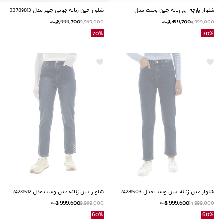
شلوار پارچه ای زنانه جین وست مدل
شلوار جین زنانه جوتی جینز مدل 33789813
31259504
2,999,700
1,499,700
9,999,000
4,999,000
تومانــ
تومانــ
70
%
70
%
شلوار جین زنانه جین وست مدل 24281503
شلوار جین زنانه جین وست مدل 24281512
3,999,600
5,999,600
9,999,000
14,999,000
تومانــ
تومانــ
60
%
60
%