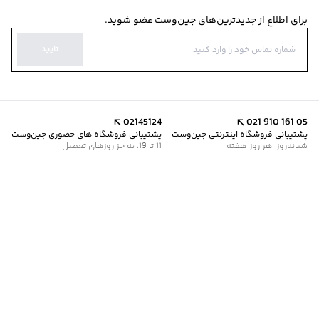
برای اطلاع از جدیدترین‌های جین‌وست عضو شوید.
تایید
02145124
021 910 161 05
پشتیبانی فروشگاه اینترنتی جین‌وست
پشتیبانی فروشگاه های حضوری جین‌وست
شبانه‌روز، هر روز هفته
11 تا 19، به جز روزهای تعطیل