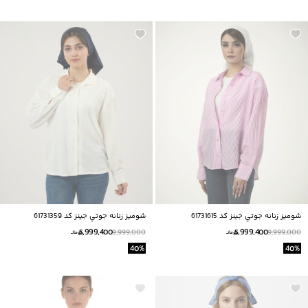
شوميز زنانه جوتي جينز كد 61731615
شوميز زنانه جوتي جينز كد 61731359
5,999,400
5,999,400
9,999,000
9,999,000
تومانــ
تومانــ
40
%
40
%