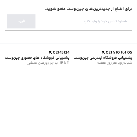
برای اطلاع از جدیدترین‌های جین‌وست عضو شوید.
تایید
02145124
021 910 161 05
پشتیبانی فروشگاه اینترنتی جین‌وست
پشتیبانی فروشگاه های حضوری جین‌وست
شبانه‌روز، هر روز هفته
11 تا 19، به جز روزهای تعطیل