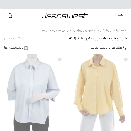
خانه
زنانه
پوشاک زنانه
شومیز و پیراهن
شومیز آستین بلند زنانه
خرید و قیمت شومیز آستین بلند زنانه
750
محصول
فیلترها و ترتیب نمایش
دسته‌بندی‌ها