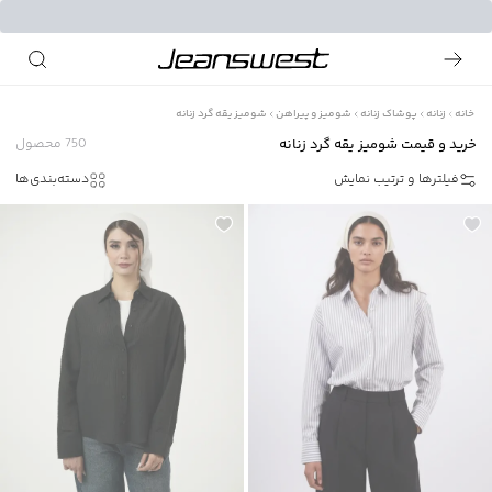
خانه
زنانه
پوشاک زنانه
شومیز و پیراهن
شومیز یقه گرد زنانه
خرید و قیمت شومیز یقه گرد زنانه
750
محصول
فیلترها و ترتیب نمایش
دسته‌بندی‌ها