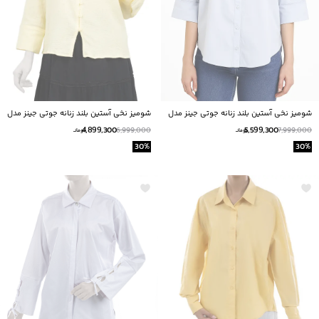
شومیز نخی آستین بلند زنانه جوتی جینز مدل
شومیز نخی آستین بلند زنانه جوتی جینز مدل
51731614
51731647
4,899,300
5,599,300
6,999,000
7,999,000
تومانــ
تومانــ
30
%
30
%