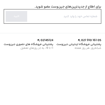
برای اطلاع از جدیدترین‌های جین‌وست عضو شوید.
تایید
02145124
021 910 161 05
پشتیبانی فروشگاه اینترنتی جین‌وست
پشتیبانی فروشگاه های حضوری جین‌وست
شبانه‌روز، هر روز هفته
11 تا 19، به جز روزهای تعطیل