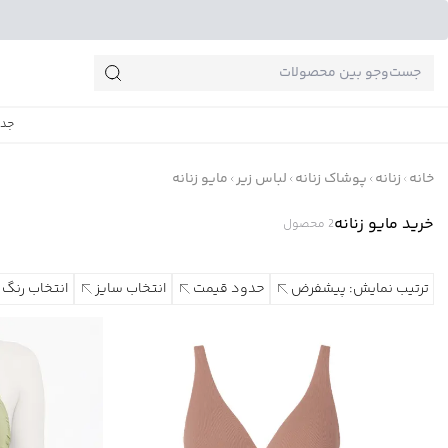
جست‌وجو‌های پرطرفدار
جدی
خانه
زنانه
پوشاک زنانه
لباس زیر
مایو زنانه
خرید مایو زنانه
2
محصول
ترتیب نمایش: پیشفرض
حدود قیمت
انتخاب سایز
انتخاب رنگ