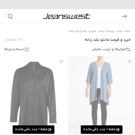
خانه
زنانه
پوشاک زنانه
مانتو
مانتو بلند زنانه
خرید و قیمت مانتو بلند زنانه
231
محصول
فیلترها و ترتیب نمایش
دسته‌بندی‌ها
فقط
1
عدد باقی‌مانده
فقط
1
عدد باقی‌مانده