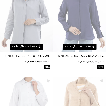
فقط
3
عدد باقی‌مانده
فقط
1
عدد باقی‌مانده
مانتو کوتاه زنانه جوتی جینز مدل 32731679
مانتو کوتاه زنانه جوتی جینز مدل 31731616
3,499,300
4,899,300
4,999,000
6,999,000
تومانــ
تومانــ
30
%
30
%