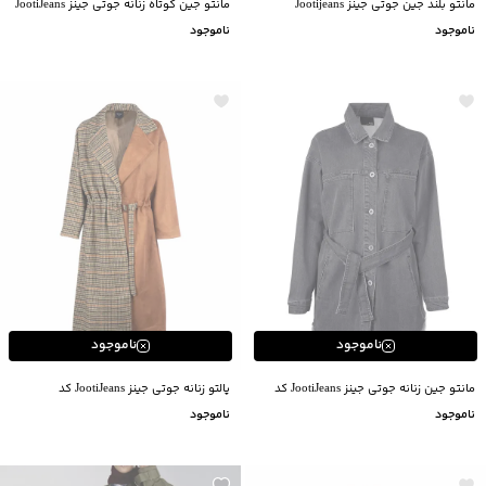
مانتو بلند جین جوتی جینز Jootijeans
مانتو جین کوتاه زنانه جوتی جینز JootiJeans
کد 11731618
ناموجود
ناموجود
ناموجود
ناموجود
مانتو جین زنانه جوتی جینز JootiJeans کد
پالتو زنانه جوتی جینز JootiJeans کد
03731606
03721109
ناموجود
ناموجود