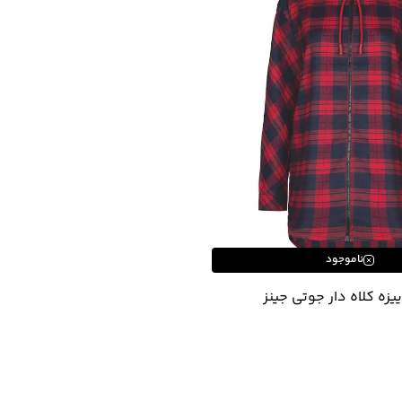
ناموجود
ییزه کلاه دار جوتی جینز