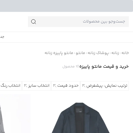
جست‌وجو‌های پرطرفدار
جدی
خانه
زنانه
پوشاک زنانه
مانتو
مانتو پاییزه زنانه
خرید و قیمت مانتو پاییزه
10
محصول
ترتیب نمایش: پیشفرض
حدود قیمت
انتخاب سایز
انتخاب رنگ