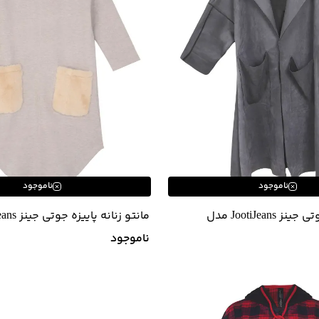
ناموجود
ناموجود
مانتو پاییزه جوتی جینز JootiJeans مدل
مانتو زنانه پاییزه جوتی جینز Jootijeans
ناموجود