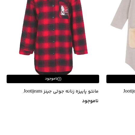
ناموجود
مانتو پاییزه زنانه جوتی جینز Jootijeans
ناموجود