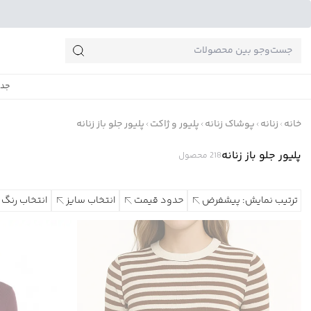
جست‌وجو‌های پرطرفدار
جدی
خانه
زنانه
پوشاک زنانه
پلیور و ژاکت
پلیور جلو باز زنانه
پلیور جلو باز زنانه
218
محصول
ترتیب نمایش: پیشفرض
حدود قیمت
انتخاب سایز
انتخاب رنگ