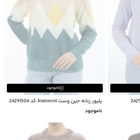
ناموجود
پلیور زنانه جین وست Jeanswest کد 24291504
ناموجود