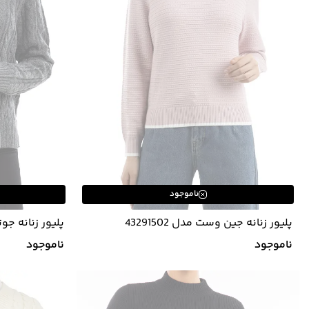
ناموجود
پلیور زنانه جین وست مدل 43291502
پلیور زنانه جوتی ج
ناموجود
ناموجود