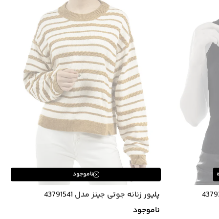
ناموجود
پلیور زنانه جوتی جینز مدل 43791541
ناموجود