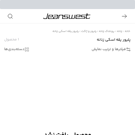
خانه
زنانه
پوشاک زنانه
پلیور و ژاکت
پلیور یقه اسکی زنانه
پلیور یقه اسکی زنانه
1
محصول
فیلترها و ترتیب نمایش
دسته‌بندی‌ها