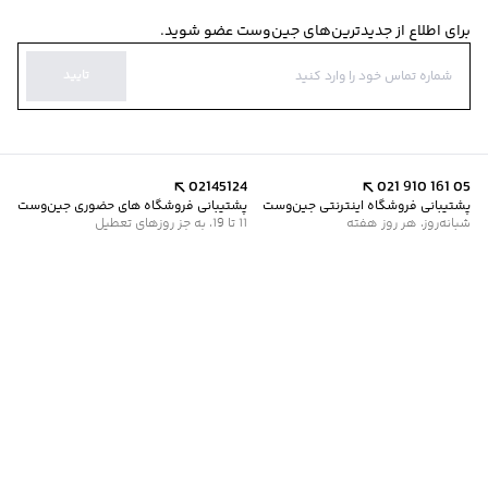
برای اطلاع از جدیدترین‌های جین‌وست عضو شوید.
تایید
02145124
021 910 161 05
پشتیبانی فروشگاه اینترنتی جین‌وست
پشتیبانی فروشگاه های حضوری جین‌وست
شبانه‌روز، هر روز هفته
11 تا 19، به جز روزهای تعطیل