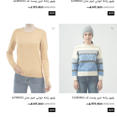
پلیور زنانه جوتی جینز مدل 34791002
پليور زنانه جين وست كد 44293502
7,199,400
4,549,300
11,999,000
6,499,000
تومانــ
تومانــ
40
%
30
%
پليور زنانه جين وست كد 53293904
پلیور زنانه جوتی جینز مدل 43791002
4,549,300
5,999,400
6,499,000
9,999,000
تومانــ
تومانــ
30
%
40
%