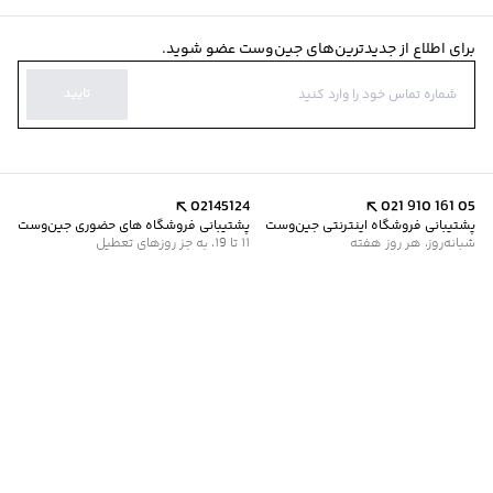
برای اطلاع از جدیدترین‌های جین‌وست عضو شوید.
تایید
02145124
021 910 161 05
پشتیبانی فروشگاه اینترنتی جین‌وست
پشتیبانی فروشگاه های حضوری جین‌وست
شبانه‌روز، هر روز هفته
11 تا 19، به جز روزهای تعطیل