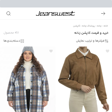
خانه
زنانه
پوشاک زنانه
کاپشن
خرید و قیمت کاپشن زنانه
451
محصول
فیلترها و ترتیب نمایش
دسته‌بندی‌ها