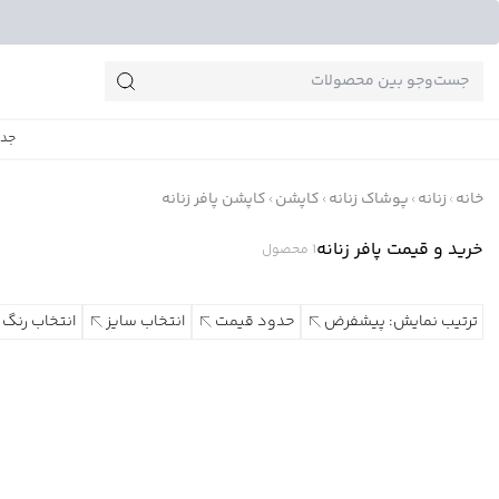
جست‌وجو‌های پرطرفدار
جدی
خانه
زنانه
پوشاک زنانه
کاپشن
کاپشن پافر زنانه
خرید و قیمت پافر زنانه
1
محصول
ترتیب نمایش: پیشفرض
حدود قیمت
انتخاب سایز
انتخاب رنگ