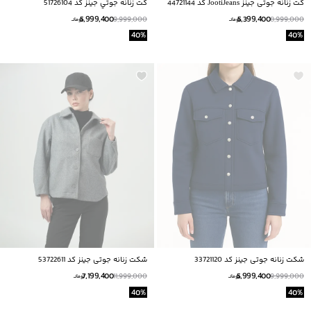
کت زنانه جوتی جینز JootiJeans کد 44721144
كت زنانه جوتي جينز كد 51726104
5,999,400
5,399,400
9,999,000
8,999,000
تومانــ
تومانــ
40
%
40
%
شکت زنانه جوتی جینز کد 33721120
شکت زنانه جوتی جینز کد 53722611
7,199,400
5,999,400
11,999,000
9,999,000
تومانــ
تومانــ
40
%
40
%