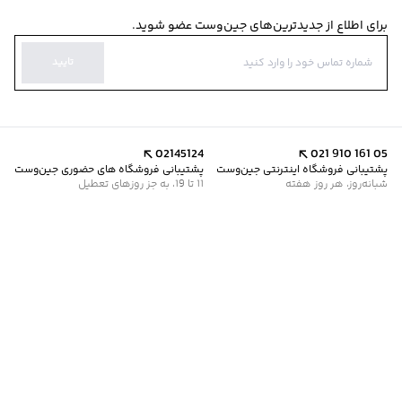
برای اطلاع از جدیدترین‌های جین‌وست عضو شوید.
تایید
02145124
021 910 161 05
پشتیبانی فروشگاه اینترنتی جین‌وست
پشتیبانی فروشگاه های حضوری جین‌وست
شبانه‌روز، هر روز هفته
11 تا 19، به جز روزهای تعطیل