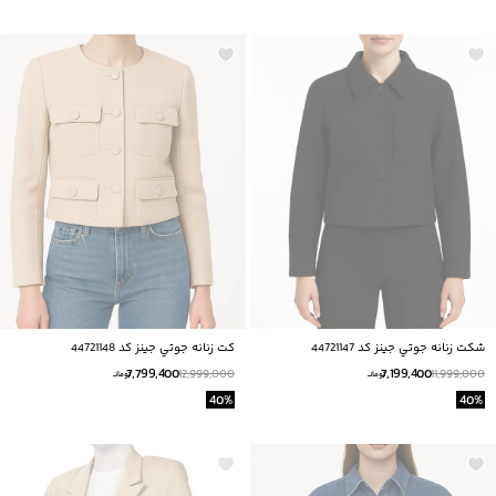
شكت زنانه جوتي جينز كد 44721147
كت زنانه جوتي جينز كد 44721148
7,799,400
7,199,400
12,999,000
11,999,000
تومانــ
تومانــ
40
%
40
%