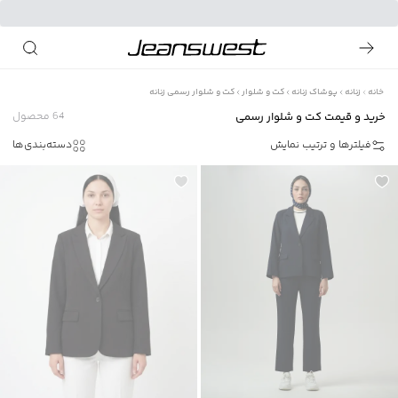
خانه
زنانه
پوشاک زنانه
کت و شلوار
کت و شلوار رسمی زنانه
خرید و قیمت کت و شلوار رسمی
64
محصول
فیلترها و ترتیب نمایش
دسته‌بندی‌ها