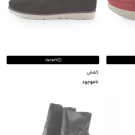
ناموجود
کفش
ناموجود