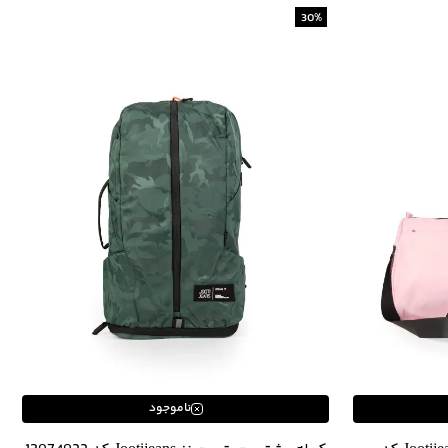
30
%
ناموجود