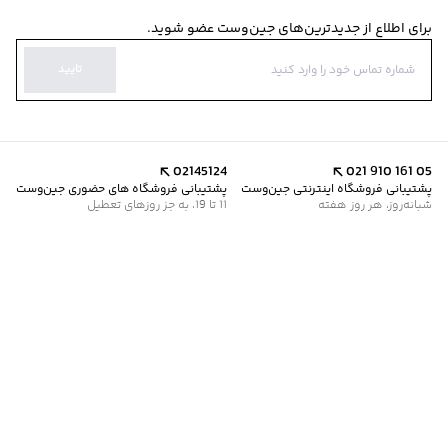
برای اطلاع از جدیدترین‌های جین‌وست عضو شوید.
تایید
02145124
021 910 161 05
پشتیبانی فروشگاه اینترنتی جین‌وست
پشتیبانی فروشگاه های حضوری جین‌وست
شبانه‌روز، هر روز هفته
11 تا 19، به جز روزهای تعطیل