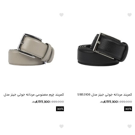
کمربند مردانه جوتی جينز مدل 51953106
کمربند چرم مصنوعی مردانه جوتی جینز مدل
51953102
4,199,300
4,199,300
5,999,000
5,999,000
تومانــ
تومانــ
30
%
30
%