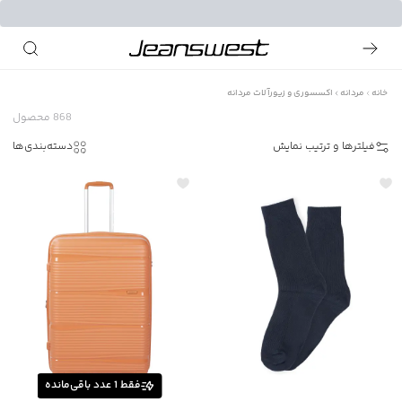
خانه
مردانه
اکسسوری و زیورآلات مردانه
868
محصول
فیلترها و ترتیب نمایش
دسته‌بندی‌ها
فقط
1
عدد باقی‌مانده