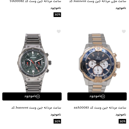
ساعت مچی مردانه جین وست Jeanswest کد
ساعت مردانه جين وست كد 51A00082
24900082
ناموجود
ناموجود
30
%
ناموجود
ناموجود
ساعت مردانه جین وست کد 44A00083
ساعت مردانه جین وست Jeanswest کد
44A00084
ناموجود
ناموجود
30
%
30
%