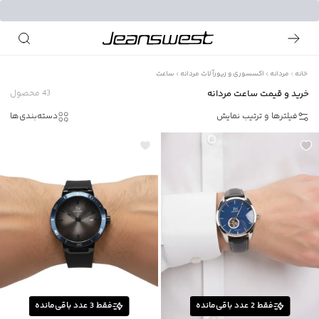
خانه
مردانه
اکسسوری و زیورآلات مردانه
ساعت
خرید و قیمت ساعت مردانه
43
محصول
فیلترها و ترتیب نمایش
دسته‌بندی‌ها
فقط
2
عدد باقی‌مانده
فقط
3
عدد باقی‌مانده