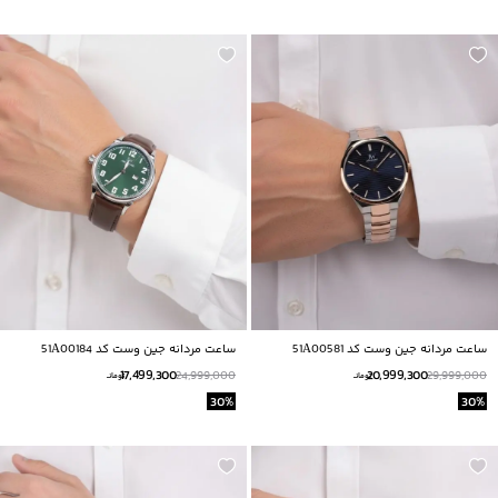
ساعت مردانه جين وست كد 51A00581
ساعت مردانه جين وست كد 51A00184
17,499,300
20,999,300
24,999,000
29,999,000
تومانــ
تومانــ
30
%
30
%