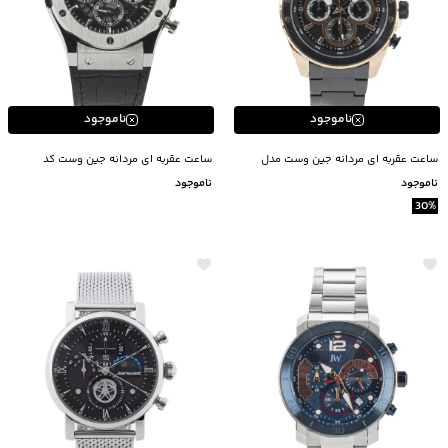
ناموجود
ناموجود
ساعت عقربه ای مردانه جین وست مدل
ساعت عقربه ای مردانه جين وست كد
51A00183
51A00083
ناموجود
ناموجود
30
%