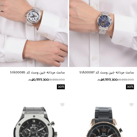
ساعت مردانه جين وست كد 51A00087
ساعت مردانه جين وست كد 51A00085
20,999,300
34,999,300
29,999,000
49,999,000
تومانــ
تومانــ
30
%
30
%