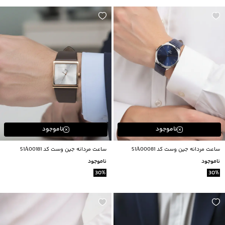
ناموجود
ناموجود
ساعت مردانه جين وست كد 51A00081
ساعت مردانه جين وست كد 51A00181
ناموجود
ناموجود
30
%
30
%