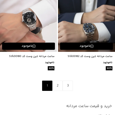
ناموجود
ناموجود
ساعت مردانه جين وست كد 51A00182
ساعت مردانه جين وست كد 51A00180
ناموجود
ناموجود
30
%
30
%
1
2
3
خرید و قیمت ساعت مردانه