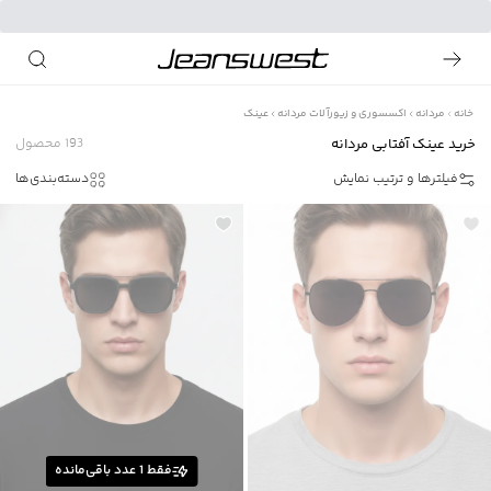
خانه
مردانه
اکسسوری و زیورآلات مردانه
عینک
خرید عینک آفتابی مردانه
193
محصول
فیلترها و ترتیب نمایش
دسته‌بندی‌ها
فقط
1
عدد باقی‌مانده