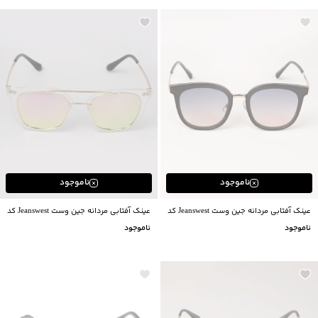
ناموجود
ناموجود
عینک آفتابی مردانه جین وست Jeanswest کد
عینک آفتابی مردانه جین وست Jeanswest کد
02910084
02910082
ناموجود
ناموجود