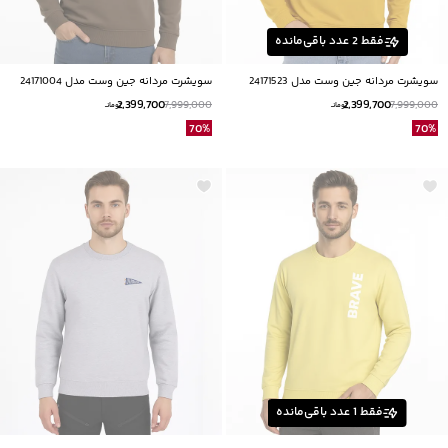
فقط
2
عدد باقی‌مانده
سویشرت مردانه جین وست مدل 24171523
سویشرت مردانه جین وست مدل 24171004
2,399,700
2,399,700
7,999,000
7,999,000
تومانــ
تومانــ
70
%
70
%
فقط
1
عدد باقی‌مانده