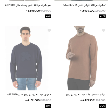
تیشرت مردانه جوتی جینز کد 51573435
سویشرت مردانه جین وست مدل 43171007
5,599,300
3,999,500
7,999,000
7,999,000
تومانــ
تومانــ
30
%
50
%
تیشرت آستین بلند مردانه جوتی جینز
دورس مردانه جوتی جینز مدل 43571329
JootiJeans کد 43571903
4,899,300
4,199,300
6,999,000
5,999,000
تومانــ
تومانــ
30
%
30
%