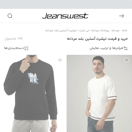
خانه
مردانه
پوشاک مردانه
تی شرت
تیشرت آستین بلند مردانه
خرید و قیمت تیشرت آستین بلند مردانه
346
محصول
فیلترها و ترتیب نمایش
دسته‌بندی‌ها