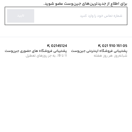
برای اطلاع از جدیدترین‌های جین‌وست عضو شوید.
تایید
02145124
021 910 161 05
پشتیبانی فروشگاه اینترنتی جین‌وست
پشتیبانی فروشگاه های حضوری جین‌وست
شبانه‌روز، هر روز هفته
11 تا 19، به جز روزهای تعطیل