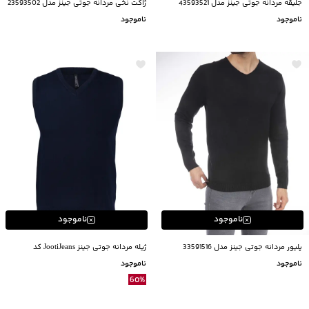
جلیقه مردانه جوتی جینز مدل 43593521
ژاکت نخی مردانه جوتی جینز مدل 23593502
ناموجود
ناموجود
ناموجود
ناموجود
پلیور مردانه جوتی جینز مدل 33591516
ژیله مردانه جوتی جینز JootiJeans کد
BB13593931
ناموجود
ناموجود
60
%