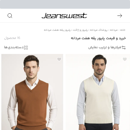
خانه
مردانه
پوشاک مردانه
پلیور و ژاکت
پلیور یقه هفت مردانه
خرید و قیمت پلیور یقه هفت مردانه
16
محصول
فیلترها و ترتیب نمایش
دسته‌بندی‌ها