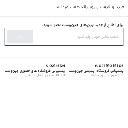
خرید و قیمت پلیور یقه هفت مردانه
برای اطلاع از جدیدترین‌های جین‌وست عضو شوید.
تایید
02145124
021 910 161 05
پشتیبانی فروشگاه اینترنتی جین‌وست
پشتیبانی فروشگاه های حضوری جین‌وست
شبانه‌روز، هر روز هفته
11 تا 19، به جز روزهای تعطیل