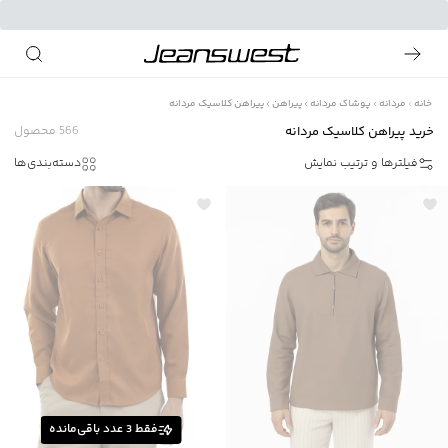
خانه
مردانه
پوشاک مردانه
پیراهن
پیراهن کلاسیک مردانه
خرید پیراهن کلاسیک مردانه
566
محصول
فیلترها و ترتیب نمایش
دسته‌بندی‌ها
فقط
3
عدد باقی‌مانده