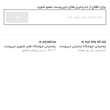
برای اطلاع از جدیدترین‌های جین‌وست عضو شوید.
تایید
02145124
021 910 161 05
پشتیبانی فروشگاه اینترنتی جین‌وست
پشتیبانی فروشگاه های حضوری جین‌وست
شبانه‌روز، هر روز هفته
11 تا 19، به جز روزهای تعطیل