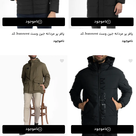
ناموجود
ناموجود
پافر پر مردانه جین وست Jeanswest کد
پافر پر مردانه جین وست Jeanswest کد
14123523
14123514
ناموجود
ناموجود
ناموجود
ناموجود