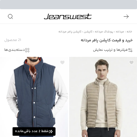
خانه
مردانه
پوشاک مردانه
کاپشن
کاپشن پافر مردانه
خرید و قیمت کاپشن پافر مردانه
21
محصول
فیلترها و ترتیب نمایش
دسته‌بندی‌ها
فقط
2
عدد باقی‌مانده