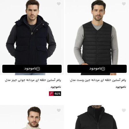
ناموجود
ناموجود
پافر آستین حلقه ای مردانه جین وست مدل
پافر آستین حلقه ای مردانه جوتی جینز مدل
43522144
34123041
ناموجود
ناموجود
40
%