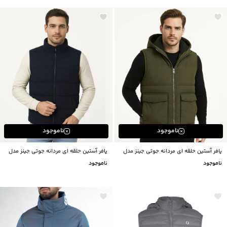
ناموجود
ناموجود
پافر آستین حلقه ای مردانه جوتی جینز مدل
پافر آستین حلقه ای مردانه جوتی جینز مدل
43522117
43522109
ناموجود
ناموجود