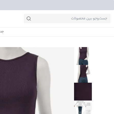
جست‌وجو‌های پرطرفدار
جدی