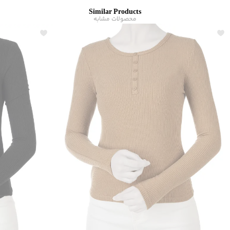
شیوه‌برش
:
Comfort fit
Similar Products
محصولات مشابه