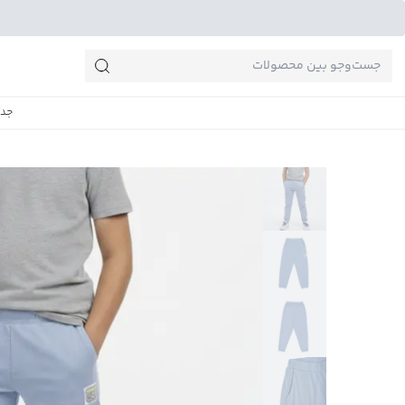
جست‌وجو‌های پرطرفدار
جدی