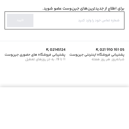
برای اطلاع از جدیدترین‌های جین‌وست عضو شوید.
تایید
02145124
021 910 161 05
پشتیبانی فروشگاه اینترنتی جین‌وست
پشتیبانی فروشگاه های حضوری جین‌وست
شبانه‌روز، هر روز هفته
11 تا 19، به جز روزهای تعطیل
افزودن به سبد خرید