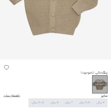
رنگ
خاکی
(ناموجود)
ناموجود
سایز
راهنمای سایز
4 سال
5-6 سال
7 سال
8 سال
11-12 سال