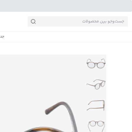
جست‌وجو‌های پرطرفدار
جدی