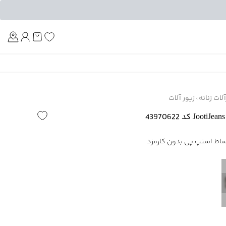
Am
ات زنانه
زیور آلات