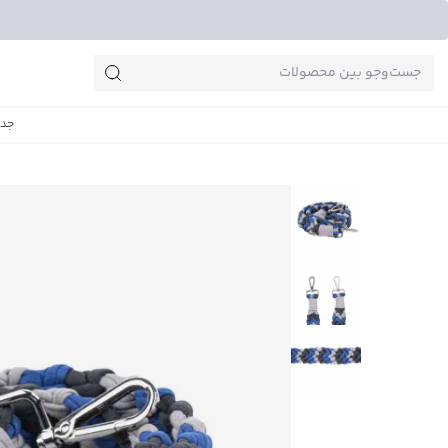
جست‌وجو‌های پرطرفدار
جدی