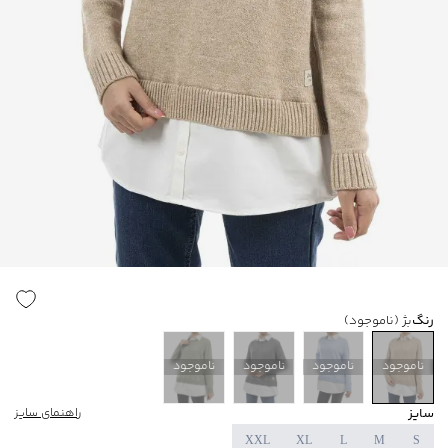
رنگ
بژ
(ناموجود)
ناموجود
ناموجود
ناموجود
ناموجود
سایز
راهنمای سایز
XXL
XL
L
M
S