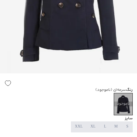
رنگ
سرمه‌ای
(ناموجود)
ناموجود
سایز
XXL
XL
L
M
S