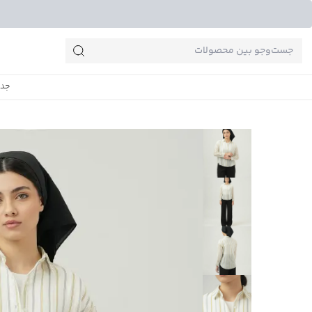
جست‌وجو‌های پرطرفدار
جدی