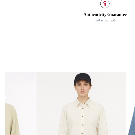
Authenticity Guarantee
ضمانت اصالت