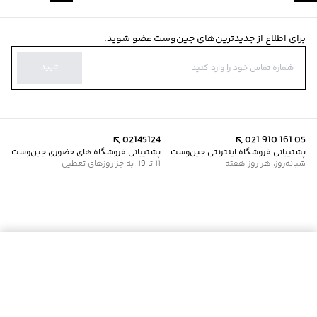
برای اطلاع از جدیدترین‌های جین‌وست عضو شوید.
تایید
02145124
021 910 161 05
پشتیبانی فروشگاه اینترنتی جین‌وست
پشتیبانی فروشگاه های حضوری جین‌وست
شبانه‌روز، هر روز هفته
11 تا 19، به جز روزهای تعطیل
افزودن به سبد خرید