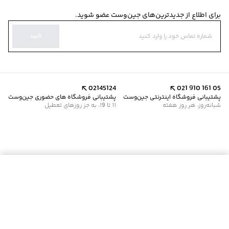
برای اطلاع از جدیدترین‌های جین‌وست عضو شوید.
تایید
02145124
021 910 161 05
پشتیبانی فروشگاه اینترنتی جین‌وست
پشتیبانی فروشگاه های حضوری جین‌وست
شبانه‌روز، هر روز هفته
11 تا 19، به جز روزهای تعطیل
افزودن به سبد خرید