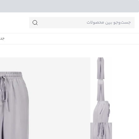
جست‌وجو‌های پرطرفدار
جدی