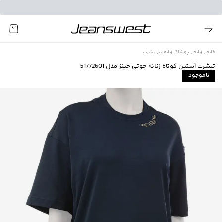
خانه
زنانه
پوشاک زنانه
تی شرت
تیشرت آستین کوتاه زنانه جوتی جینز مدل 51772601
ناموجود