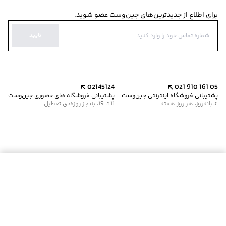
برای اطلاع از جدیدترین‌های جین‌وست عضو شوید.
تایید
02145124
021 910 161 05
پشتیبانی فروشگاه اینترنتی جین‌وست
پشتیبانی فروشگاه های حضوری جین‌وست
شبانه‌روز، هر روز هفته
11 تا 19، به جز روزهای تعطیل
افزودن به سبد خرید