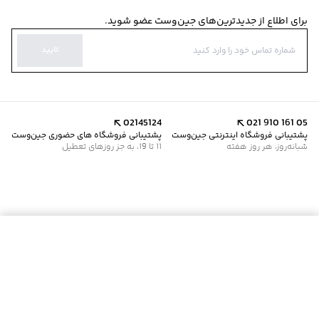
برای اطلاع از جدیدترین‌های جین‌وست عضو شوید.
تایید
02145124
021 910 161 05
پشتیبانی فروشگاه اینترنتی جین‌وست
پشتیبانی فروشگاه های حضوری جین‌وست
شبانه‌روز، هر روز هفته
11 تا 19، به جز روزهای تعطیل
افزودن به سبد خرید