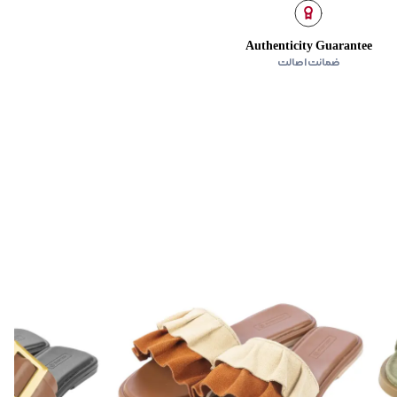
Authenticity Guarantee
ضمانت اصالت