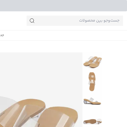
جست‌وجو‌های پرطرفدار
جدی