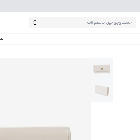
جست‌وجو‌های پرطرفدار
جدی