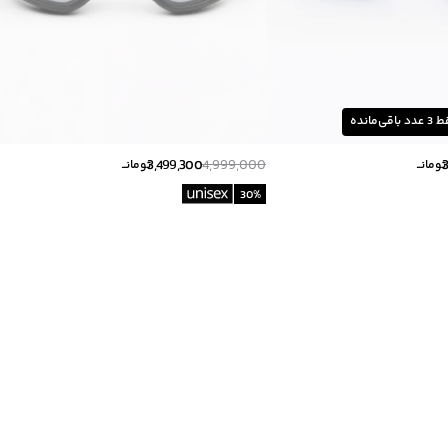
ط
3
عدد باقی‌مانده
3,499,300
4,999,000
تومانــ
تومانــ
30
%