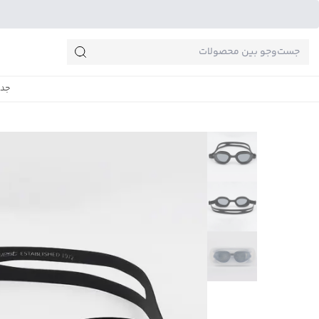
جست‌وجو‌های پرطرفدار
جدی