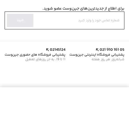
برای اطلاع از جدیدترین‌های جین‌وست عضو شوید.
تایید
02145124
021 910 161 05
پشتیبانی فروشگاه اینترنتی جین‌وست
پشتیبانی فروشگاه های حضوری جین‌وست
شبانه‌روز، هر روز هفته
11 تا 19، به جز روزهای تعطیل
افزودن به سبد خرید