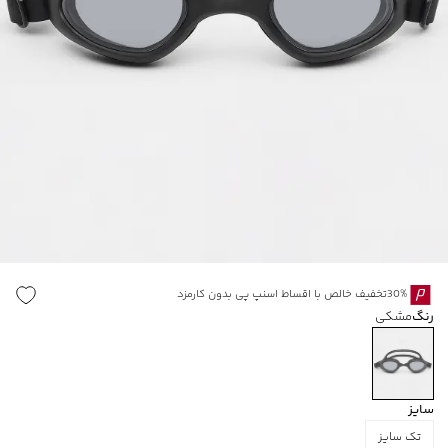
30%تخفیف خالص با اقساط اسنپ پی بدون کارمزد
رنگ
مشکی
سایز
تک سایز