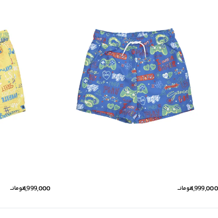
4,999,000
4,999,000
تومانــ
تومانــ