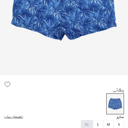
رنگ
آبی
سایز
راهنمای سایز
XL
L
M
S