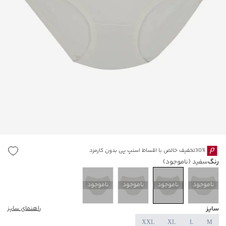
30%تخفیف خالص با اقساط اسنپ پی بدون کارمزد
رنگ
سفید
(ناموجود)
ناموجود
ناموجود
ناموجود
ناموجود
سایز
راهنمای سایز
XXL
XL
L
M