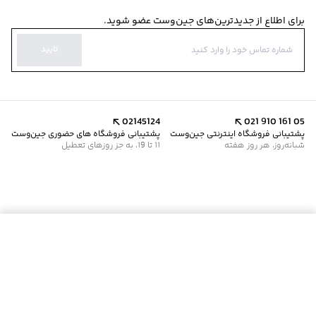
برای اطلاع از جدیدترین‌های جین‌وست عضو شوید.
تایید
02145124
021 910 161 05
پشتیبانی فروشگاه اینترنتی جین‌وست
پشتیبانی فروشگاه های حضوری جین‌وست
شبانه‌روز، هر روز هفته
11 تا 19، به جز روزهای تعطیل
افزودن به سبد خرید