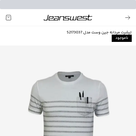
تیشرت مردانه جین وست مدل 52173037
ناموجود