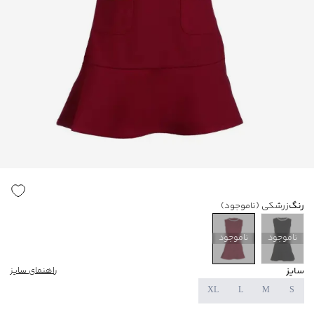
رنگ
زرشکی
(ناموجود)
ناموجود
ناموجود
سایز
راهنمای سایز
XL
L
M
S