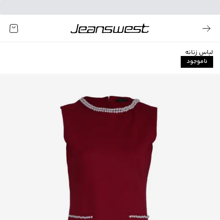
لباس زنانه
ناموجود