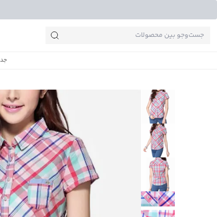
جست‌وجو‌های پرطرفدار
جدی