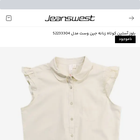
بلوز آستین کوتاه زنانه جین وست مدل 52233304
ناموجود