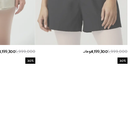
4,199,300
5,999,000
4,199,300
5,999,000
تومانــ
ت
30
%
30
%