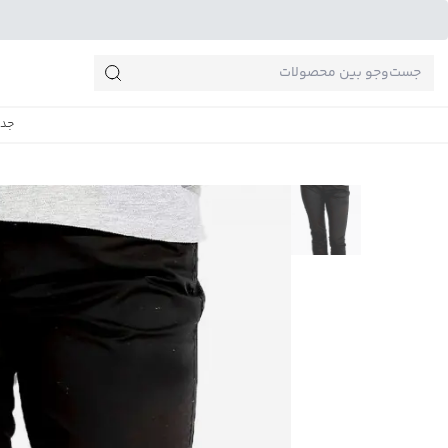
جست‌وجو‌های پرطرفدار
جدی