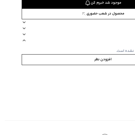
موجود شد خبرم کن
محصول در شعب حضوری
جیب دارد
نوع شستشو ماشینی
زیپ دارد
مدل کوتاه
دکمه دارد
 نشده است.
افزودن نظر
ابه
‌گراد
ی‌گراد