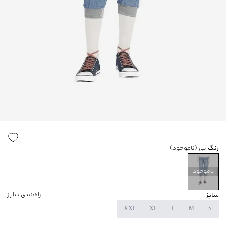
رنگ
آبی
(ناموجود)
ناموجود
سایز
راهنمای سایز
XXL
XL
L
M
S